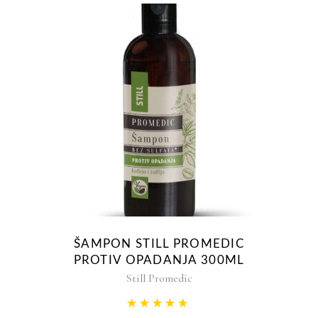
ŠAMPON STILL PROMEDIC
PROTIV OPADANJA 300ML
Still Promedic
Rated
5.00