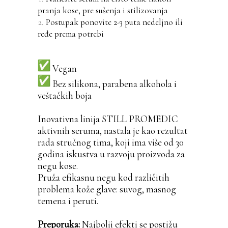
pranja kose, pre sušenja i stilizovanja
Postupak ponovite 2-3 puta nedeljno ili
ređe prema potrebi
Vegan
Bez silikona, parabena alkohola i
veštačkih boja
Inovativna linija STILL PROMEDIC
aktivnih seruma, nastala je kao rezultat
rada stručnog tima, koji ima više od 30
godina iskustva u razvoju proizvoda za
negu kose.
Pruža efikasnu negu kod različitih
problema kože glave: suvog, masnog
temena i peruti.
Preporuka:
Najbolji efekti se postižu