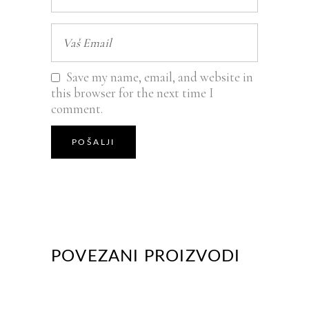
Save my name, email, and website in
this browser for the next time I
comment.
POVEZANI PROIZVODI