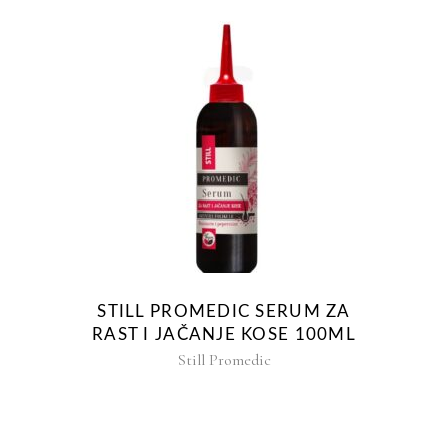
STILL PROMEDIC SERUM ZA
RAST I JAČANJE KOSE 100ML
Still Promedic