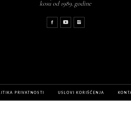
kosu od 1989. godine
e 15ml
LITIKA PRIVATNOSTI
USLOVI KORIŠĆENJA
KONT