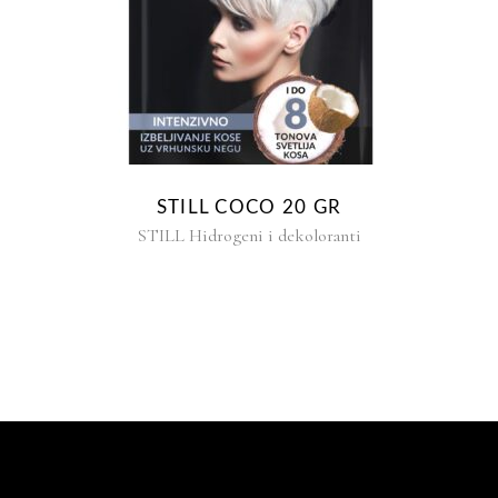
STILL COCO 20 GR
STILL Hidrogeni i dekoloranti