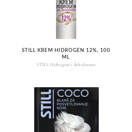
STILL KREM HIDROGEN 12%, 100
ML
STILL Hidrogeni i dekoloranti