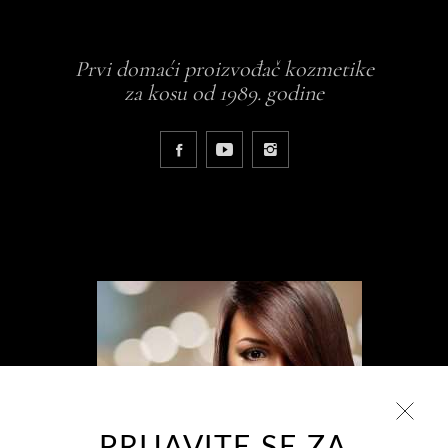
Prvi domaći proizvođač kozmetike
za kosu od 1989. godine