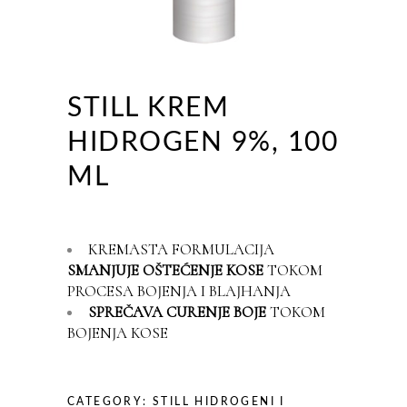
STILL KREM
HIDROGEN 9%, 100
ML
KREMASTA FORMULACIJA
SMANJUJE OŠTEĆENJE KOSE
TOKOM
PROCESA BOJENJA I BLAJHANJA
SPREČAVA CURENJE BOJE
TOKOM
BOJENJA KOSE
CATEGORY:
STILL HIDROGENI I