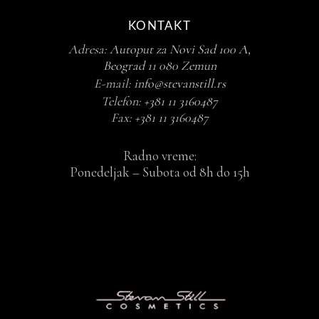
KONTAKT
Adresa:
Autoput za Novi Sad 100 A,
Beograd 11 080 Zemun
E-mail:
info@stevanstill.rs
Telefon:
+381 11 3160487
Fax:
+381 11 3160487
Radno vreme:
Ponedeljak – Subota od 8h do 15h