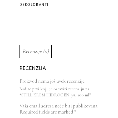
DEKOLORANTI
Recenzije (0)
RECENZIJA
Proizvod nema još uvek recenzije.
Budite prvi koji će ostaviti recenziju za
“STILL KREM HIDROGEN 9%, 100 ml”
Vaša email adresa neće biti publikovana.
Required fields are marked
*