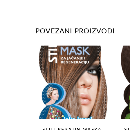
POVEZANI PROIZVODI
STILL KERATIN MASKA
S