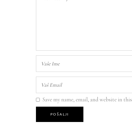
Save my name, email, and website in thi