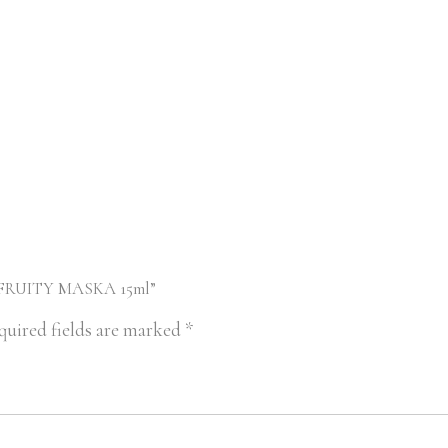
ILL FRUITY MASKA 15ml”
quired fields are marked
*