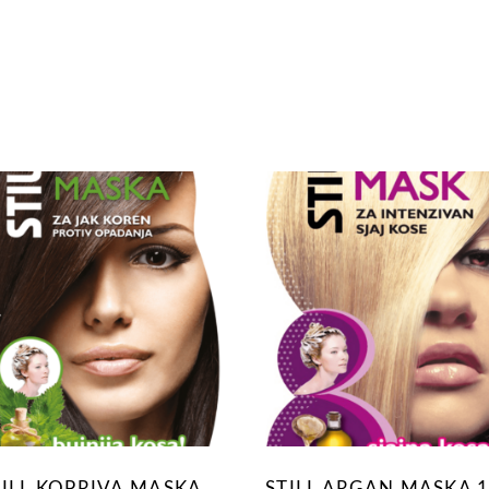
TILL KOPRIVA MASKA
STILL ARGAN MASKA 