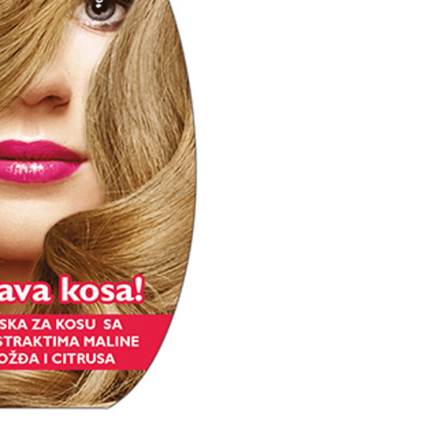
e 15ml