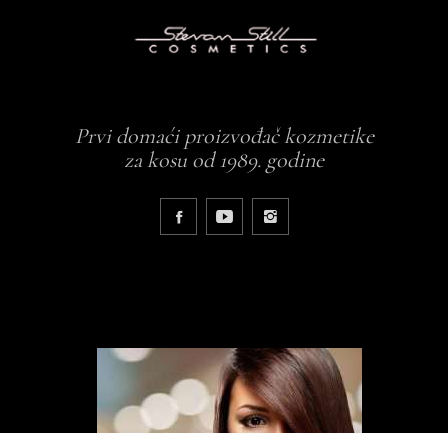
Prvi domaći proizvođač kozmetike
za kosu od 1989. godine