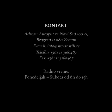
KONTAKT
Adresa:
Autoput za Novi Sad 100 A,
Beograd 11 080 Zemun
E-mail:
info@stevanstill.rs
Telefon:
+381 11 3160487
Fax:
+381 11 3160487
Radno vreme:
Ponedeljak – Subota od 8h do 15h