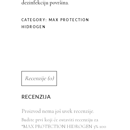
dezinfekciju površina.
CATEGORY:
MAX PROTECTION
HIDROGEN
Recenzije (0)
RECENZIJA
Proizvod nema još uvek recenzije.
Budite prvi koji će ostaviti recenziju za
“MAX PROTECTION HIDROGEN 3% 100