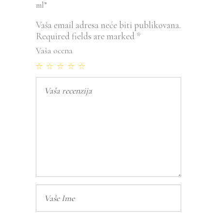
ml”
Vaša email adresa neće biti publikovana.
Required fields are marked
*
Vaša ocena