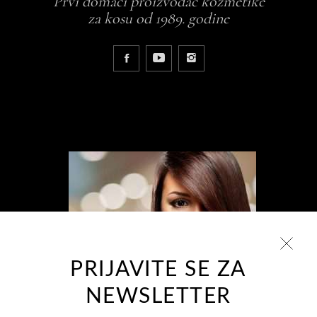
Prvi domaći proizvođač kozmetike
za kosu od 1989. godine
PRIJAVITE SE ZA
NEWSLETTER