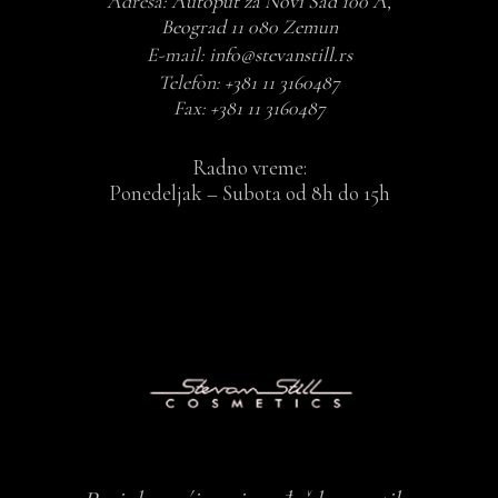
Adresa:
Autoput za Novi Sad 100 A,
Beograd 11 080 Zemun
E-mail:
info@stevanstill.rs
Telefon:
+381 11 3160487
Fax:
+381 11 3160487
Radno vreme:
Ponedeljak – Subota od 8h do 15h