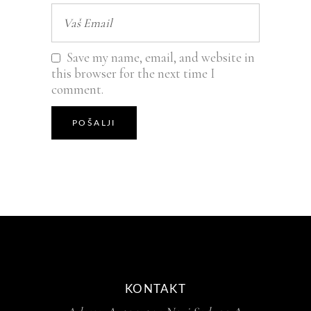
Save my name, email, and website in
this browser for the next time I
comment.
KONTAKT